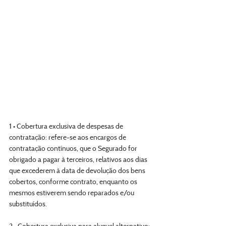
1 • Cobertura exclusiva de despesas de 
contratação: refere-se aos encargos de 
contratação contínuos, que o Segurado for 
obrigado a pagar à terceiros, relativos aos dias 
que excederem à data de devolução dos bens 
cobertos, conforme contrato, enquanto os 
mesmos estiverem sendo reparados e/ou 
substituídos.
2 • Cobertura exclusiva para aluguel alternativo: 